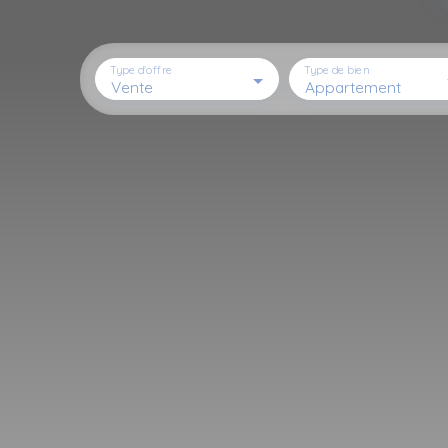
Type d'offre
Type de bien
Vente
Appartement