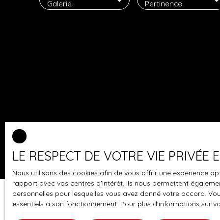
Galerie
Pertinence
LE RESPECT DE VOTRE VIE PRIVÉE
Nous utilisons des cookies afin de vous offrir une expérience 
rapport avec vos centres d'intérêt. Ils nous permettent également
personnelles pour lesquelles vous avez donné votre accord. Vous
essentiels à son fonctionnement. Pour plus d'informations sur v