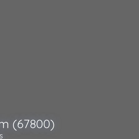
m (67800)
s