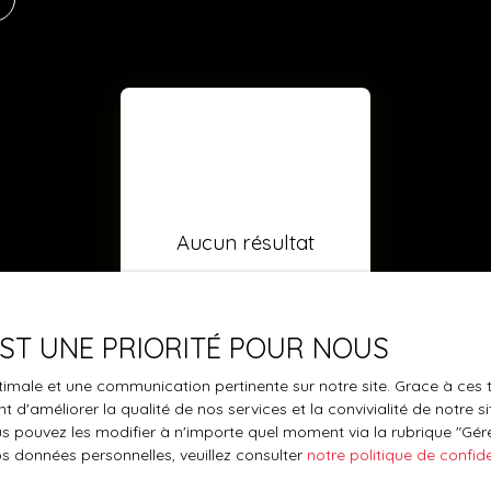
Aucun résultat
 EST UNE PRIORITÉ POUR NOUS
optimale et une communication pertinente sur notre site. Grace à c
 d'améliorer la qualité de nos services et la convivialité de notre s
 pouvez les modifier à n'importe quel moment via la rubrique ″Gérer
os données personnelles, veuillez consulter
notre politique de confide