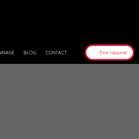
AINAGE
BLOG
CONTACT
Être rappelé