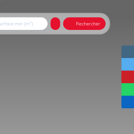
Rechercher
urface min (m²)