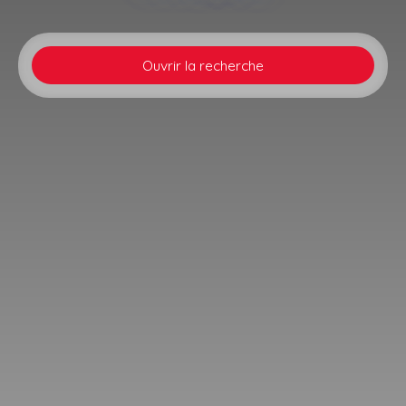
Ouvrir la recherche
Type d'offre
Vente
Type de bien
Appartement
Localisation
Brumath (67170)
Budget max (€)
Surface min (m²)
Rechercher