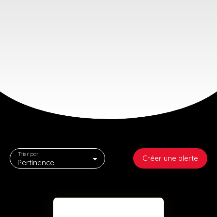
Trier par
Créer une alerte
Pertinence