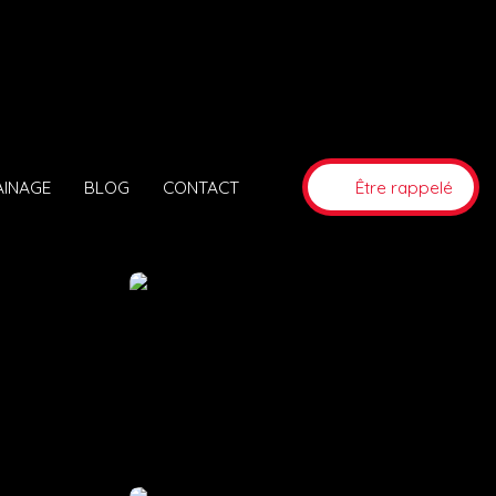
AINAGE
BLOG
CONTACT
Être rappelé