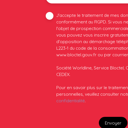
J'accepte le traitement de mes do
conformément au RGPD. Si vous ne 
l'objet de prospection commerciale
vous pouvez vous inscrire gratuiteme
d'opposition au démarchage télépho
L223-1 du code de la consommation, 
www.bloctel.gouv.fr ou par courrier
Société Worldline, Service Bloctel, 
CEDEX.
Pour en savoir plus sur le traitem
personnelles, veuillez consulter no
confidentialité
.
Envoyer