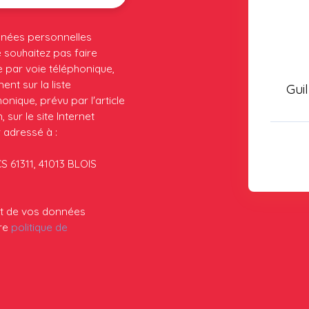
nnées personnelles
souhaitez pas faire
 par voie téléphonique,
nt sur la liste
Gui
nique, prévu par l'article
sur le site Internet
 adressé à :
CS 61311, 41013 BLOIS
ent de vos données
tre
politique de