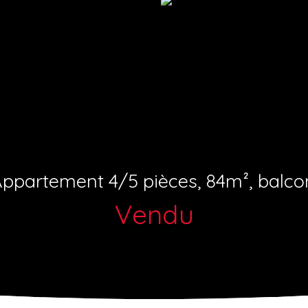
ppartement 4/5 pièces, 84m², balco
Vendu