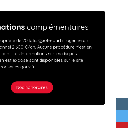
mations
complémentaires
opriété de 20 lots. Quote-part moyenne du
ionnel 2 600 €/an. Aucune procédure n'est en
cours. Les informations sur les risques
en est exposé sont disponibles sur le site
eorisques.gouv.fr.
Nos honoraires