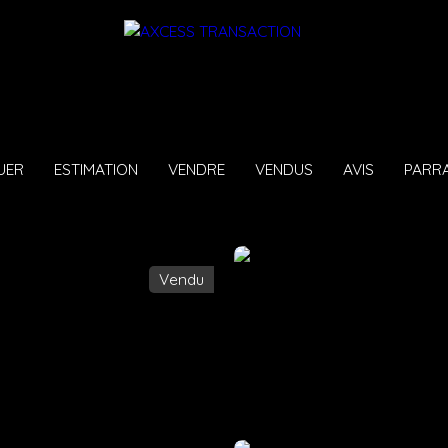
UER
ESTIMATION
VENDRE
VENDUS
AVIS
PARR
Vendu