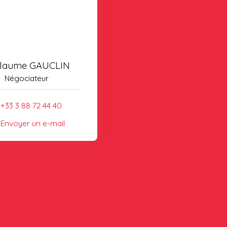
llaume GAUCLIN
Négociateur
+33 3 88 72 44 40
Envoyer un e-mail