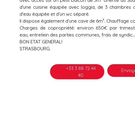
d'une cuisine équipée avec loggia, de 3 chambres de
d'eau équipée et d'un wc séparé.
Il dispose également d'une cave de 6m². Chauffage colle
Charges de copropriété: environ 650€ par trimest
eau, entretein des parties communes, frais de syndic...
BON ETAT GENERAL!
STRASBOURG.
+33 3 88 72 44
Envoye
40