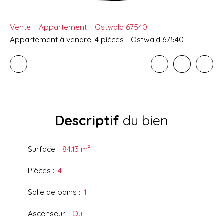
Vente
Appartement
Ostwald 67540
Appartement à vendre, 4 pièces - Ostwald 67540
Descriptif
du bien
Surface
:
84.13
m²
Pièces
:
4
Salle de bains
:
1
Ascenseur
:
Oui