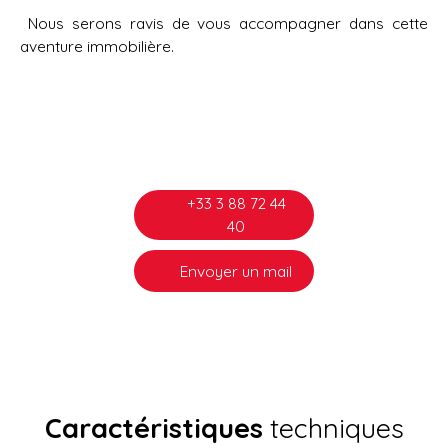
Nous serons ravis de vous accompagner dans cette
aventure immobilière.
+33 3 88 72 44
40
Envoyer un mail
Caractéristiques
techniques