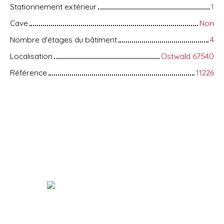
Stationnement extérieur
1
Cave
Non
Nombre d'étages du bâtiment
4
Localisation
Ostwald 67540
Référence
11226