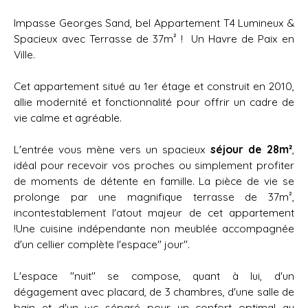
Impasse Georges Sand, bel Appartement T4 Lumineux &
Spacieux avec Terrasse de 37m² ! Un Havre de Paix en
Ville.
Cet appartement situé au 1er étage et construit en 2010,
allie modernité et fonctionnalité pour offrir un cadre de
vie calme et agréable.
L'entrée vous mène vers un spacieux
séjour de 28m²
,
idéal pour recevoir vos proches ou simplement profiter
de moments de détente en famille. La pièce de vie se
prolonge par une magnifique terrasse de 37m²,
incontestablement l'atout majeur de cet appartement
!Une cuisine indépendante non meublée accompagnée
d'un cellier complète l'espace" jour".
L'espace "nuit" se compose, quant à lui, d'un
dégagement avec placard, de 3 chambres, d'une salle de
bain et d'un wc séparé pour un confort optimal au