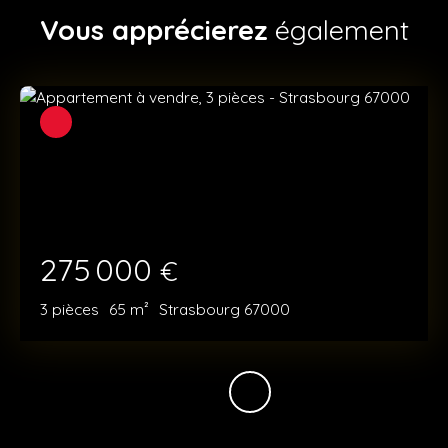
Vous apprécierez
également
275 000
€
3
pièces
65
m²
Strasbourg 67000