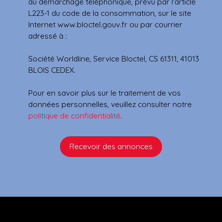
au démarchage téléphonique, prévu par l'article
L223-1 du code de la consommation, sur le site
Internet www.bloctel.gouv.fr ou par courrier
adressé à :
Société Worldline, Service Bloctel, CS 61311, 41013
BLOIS CEDEX.
Pour en savoir plus sur le traitement de vos
données personnelles, veuillez consulter notre
politique de confidentialité
.
Recevoir des annonces