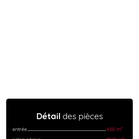
Détail
des pièces
entrée
4,60 m²