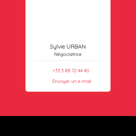
Sylvie URBAN
Négociatrice
+33 3 88 72 44 40
Envoyer un e-mail