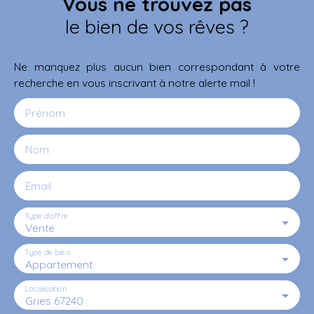
Vous ne trouvez pas
le bien de vos rêves ?
Ne manquez plus aucun bien correspondant à votre
recherche en vous inscrivant à notre alerte mail !
Prénom
Nom
Email
Type d'offre
Vente
Type de bien
Appartement
Localisation
Gries 67240