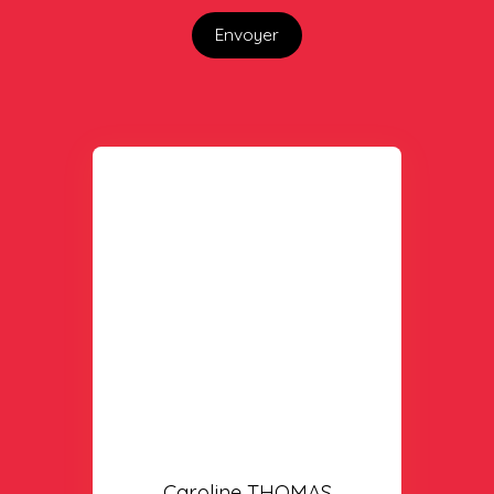
Envoyer
Caroline THOMAS