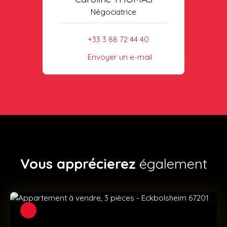
Négociatrice
+33 3 88 72 44 40
Envoyer un e-mail
Vous apprécierez
également