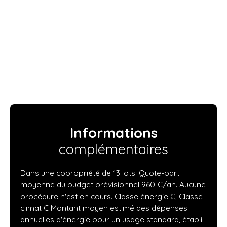
Informations
complémentaires
Dans une copropriété de 13 lots. Quote-part
moyenne du budget prévisionnel 960 €/an. Aucune
procédure n'est en cours. Classe énergie C, Classe
climat C Montant moyen estimé des dépenses
annuelles d'énergie pour un usage standard, établi