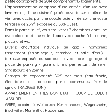
petite copropriété de 2014 comprenant 13 logements.
L'appartement se compose d'une entrée, d'un wc avec
lave-mains, d'une cuisine équipée ouverte sur la pièce de
vie avec accès par une double baie vitrée sur une vaste
terrasse de 25m² exposée au Sud-Ouest.
Dans la partie "nuit", vous trouverez 3 chambres dont une
avec placard et une salle d'eau avec douche à l'italienne,
placard et wc.
Divers: chauffage individuel au gaz - nombreux
rangement (salon-séjour, chambre et salle d'eau) -
terrasse exposée au sud-ouest avec store - garage et
place de parking - gare à 5mns permettant de relier
Strasbourg en 25mns.
Charges de copropriété: 80€ par mois (eau froide,
électricité et assurance des parties communes, frais de
syndic TRADIGESTION.)
APPARTEMENT EN TRES BON ETAT! COUP DE COEUR
ASSURE!
GRIES, proximité Weitbruch, Kurtzenhouse, Weyersheim,
Bischwiller, Marienthal, Haguenau.