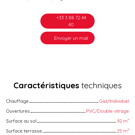
+33 3 88 72 44
40
Envoyer un mail
Caractéristiques
techniques
Chauffage
Gaz/Individuel
Ouvertures
PVC/Double vitrage
Surface au sol
92
m²
Surface terrasse
25
m²