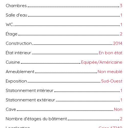
Chambres
3
Salle d'eau
1
WC
1
Étage
2
Construction
2014
État intérieur
En bon état
Cuisine
Equipée/Américaine
Ameublement
Non meublé
Exposition
Sud-Ouest
Stationnement intérieur
1
Stationnement extérieur
1
Cave
Non
Nombre d'étages du bâtiment
2