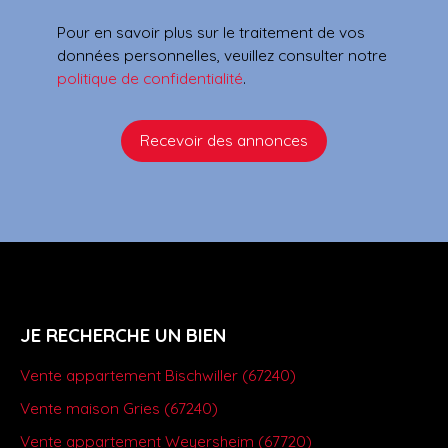
Pour en savoir plus sur le traitement de vos
données personnelles, veuillez consulter notre
politique de confidentialité
.
Recevoir des annonces
JE RECHERCHE UN BIEN
Vente appartement Bischwiller (67240)
Vente maison Gries (67240)
Vente appartement Weyersheim (67720)