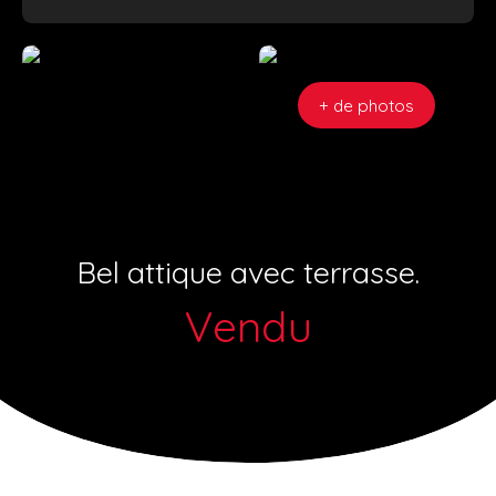
+ de photos
Bel attique avec terrasse.
Vendu