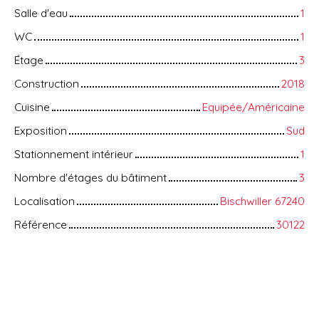
Salle d'eau
1
WC
1
Étage
3
Construction
2018
Cuisine
Equipée/Américaine
Exposition
Sud
Stationnement intérieur
1
Nombre d'étages du bâtiment
3
Localisation
Bischwiller 67240
Référence
30122