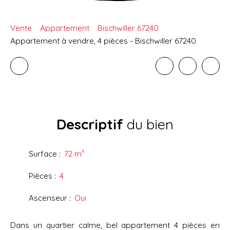
Vente
Appartement
Bischwiller 67240
Appartement à vendre, 4 pièces - Bischwiller 67240
Descriptif
du bien
Surface
:
72
m²
Pièces
:
4
Ascenseur
:
Oui
Dans un quartier calme, bel appartement 4 pièces en