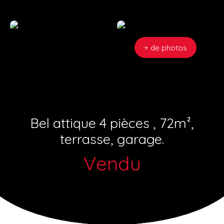
+ de photos
Bel attique 4 pièces , 72m²,
terrasse, garage.
Vendu