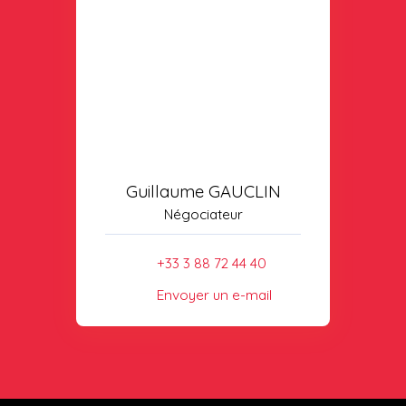
Guillaume GAUCLIN
Négociateur
+33 3 88 72 44 40
Envoyer un e-mail