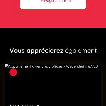
Envoyer un e-mail
Vous apprécierez
également