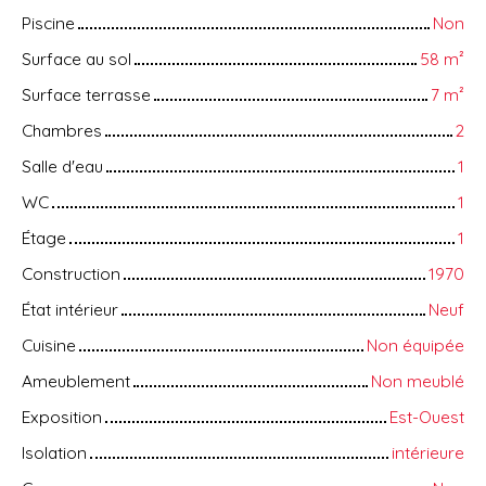
Piscine
Non
Surface au sol
58
m²
Surface terrasse
7
m²
Chambres
2
Salle d'eau
1
WC
1
Étage
1
Construction
1970
État intérieur
Neuf
Cuisine
Non équipée
Ameublement
Non meublé
Exposition
Est-Ouest
Isolation
intérieure