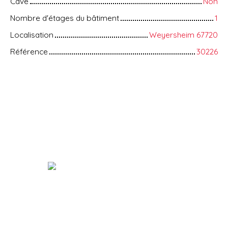
Cave
Non
Nombre d'étages du bâtiment
1
Localisation
Weyersheim 67720
Référence
30226