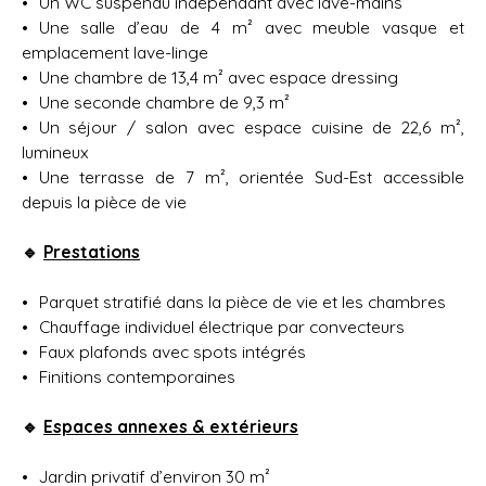
Un WC suspendu indépendant avec lave-mains
Une salle d’eau de 4 m² avec meuble vasque et
emplacement lave-linge
Une chambre de 13,4 m² avec espace dressing
Une seconde chambre de 9,3 m²
Un séjour / salon avec espace cuisine de 22,6 m²,
lumineux
Une terrasse de 7 m², orientée Sud-Est accessible
depuis la pièce de vie
🔹
Prestations
Parquet stratifié dans la pièce de vie et les chambres
Chauffage individuel électrique par convecteurs
Faux plafonds avec spots intégrés
Finitions contemporaines
🔹
Espaces annexes & extérieurs
Jardin privatif d’environ 30 m²