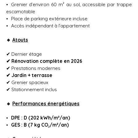
Grenier d’environ 60 m² au sol, accessible par trappe
escamotable
Place de parking extérieure incluse
Accès indépendant à l’appartement
🔹
Atouts
✔ Dernier étage
✔ Rénovation complète en 2026
✔ Prestations modernes
✔ Jardin + terrasse
✔ Grenier spacieux
✔ Stationnement inclus
🔹
Performances énergétiques
DPE : D (202 kWh/m²/an)
GES : B (7 kg CO₂/m²/an)