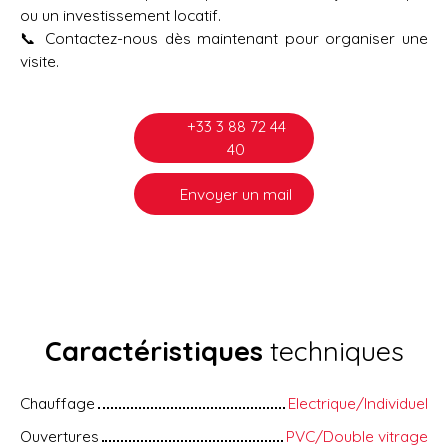
ou un investissement locatif.
📞 Contactez-nous dès maintenant pour organiser une
visite.
+33 3 88 72 44
40
Envoyer un mail
Caractéristiques
techniques
Chauffage
Electrique/Individuel
Ouvertures
PVC/Double vitrage