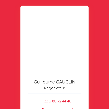
Guillaume GAUCLIN
Négociateur
+33 3 88 72 44 40