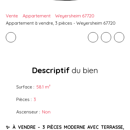
Vente
Appartement
Weyersheim 67720
Appartement à vendre, 3 pièces - Weyersheim 67720
Descriptif
du bien
Surface
:
58.1
m²
Pièces
:
3
Ascenseur
:
Non
✨ À VENDRE – 3 PIÈCES MODERNE AVEC TERRASSE,