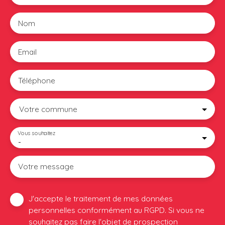
Nom
Email
Téléphone
Votre commune
Vous souhaitez
-
Votre message
J'accepte le traitement de mes données
personnelles conformément au RGPD. Si vous ne
souhaitez pas faire l'objet de prospection