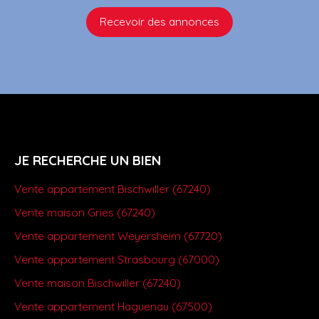
Recevoir des annonces
JE RECHERCHE UN BIEN
Vente appartement Bischwiller (67240)
Vente maison Gries (67240)
Vente appartement Weyersheim (67720)
Vente appartement Strasbourg (67000)
Vente maison Bischwiller (67240)
Vente appartement Haguenau (67500)