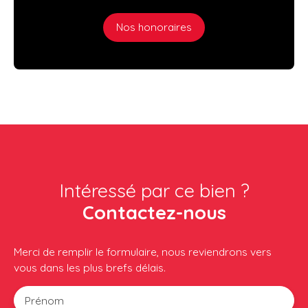
Nos honoraires
Intéressé par ce bien ?
Contactez-nous
Merci de remplir le formulaire, nous reviendrons vers
vous dans les plus brefs délais.
Prénom