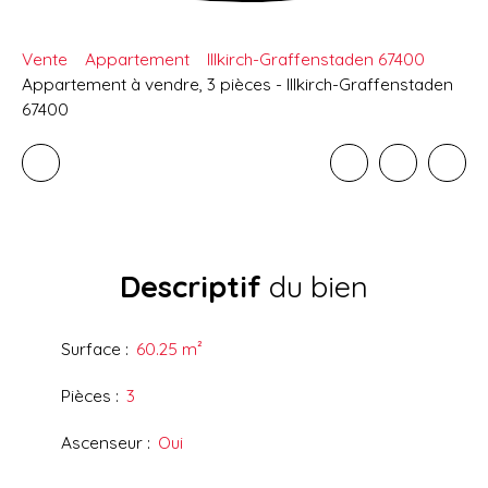
Vente
Appartement
Illkirch-Graffenstaden 67400
Appartement à vendre, 3 pièces - Illkirch-Graffenstaden
67400
Descriptif
du bien
Surface
:
60.25
m²
Pièces
:
3
Ascenseur
:
Oui