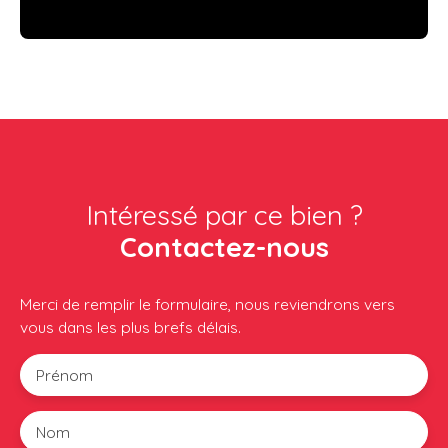
Intéressé par ce bien ?
Contactez-nous
Merci de remplir le formulaire, nous reviendrons vers
vous dans les plus brefs délais.
Prénom
Nom