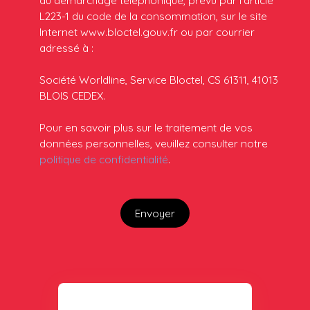
au démarchage téléphonique, prévu par l'article
L223-1 du code de la consommation, sur le site
Internet www.bloctel.gouv.fr ou par courrier
adressé à :
Société Worldline, Service Bloctel, CS 61311, 41013
BLOIS CEDEX.
Pour en savoir plus sur le traitement de vos
données personnelles, veuillez consulter notre
politique de confidentialité
.
Envoyer