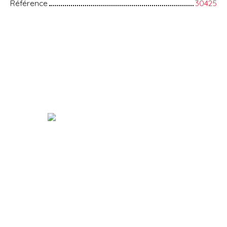
Référence
30425