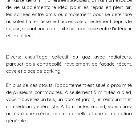
terrasse de 61 m², orientée sud-ouest, offrant un espace
de vie supplémentaire idéal pour les repas en plein air,
les soirées entre amis ou simplement pour se détendre
au soleil. La terrasse est accessible directement depuis le
séjour, créant une continuité harmonieuse entre l'intérieur
et l'extérieur.
Divers: chauffage collectif au gaz avec radiateurs,
parquet bois contrecollé, ravalement de façade récent,
cave et place de parking.
En plus de ces atouts, l'appartement est situé à proximité
de plusieurs commodités. À seulement 5 minutes à pied,
vous trouverez un bus, un parc et jardin, un restaurant et
un médecin généraliste. À 10 minutes à pied, vous aurez
accès à une crèche, une maternelle et une alimentation
générale.