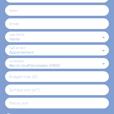
Nom
Email
Type d'offre
Vente
Type de bien
Appartement
Localisation
Illkirch-Graffenstaden 67400
Budget max (€)
Surface min (m²)
Pièces min