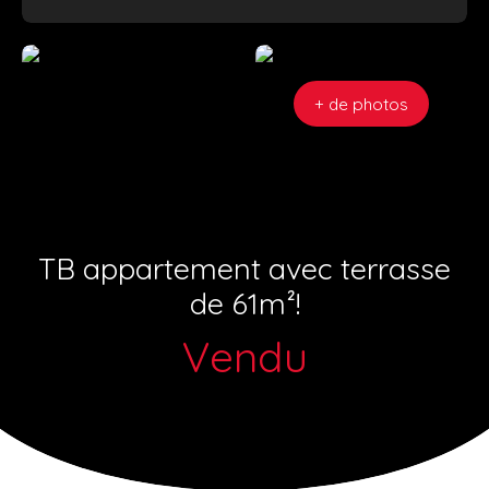
+ de photos
TB appartement avec terrasse
de 61m²!
Vendu