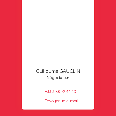
Guillaume GAUCLIN
Négociateur
+33 3 88 72 44 40
Envoyer un e-mail