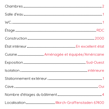
Chambres
2
Salle d'eau
1
WC
1
Étage
RDC
Construction
2000
État intérieur
En excellent état
Cuisine
Aménagée et équipée/Américaine
Exposition
Sud-Ouest
Isolation
intérieure
Stationnement extérieur
1
Cave
Oui
Nombre d'étages du bâtiment
4
Localisation
Illkirch-Graffenstaden 67400