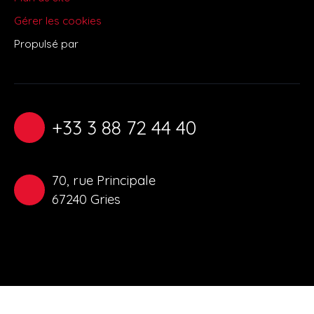
Gérer les cookies
Propulsé par
+33 3 88 72 44 40
70, rue Principale
67240 Gries