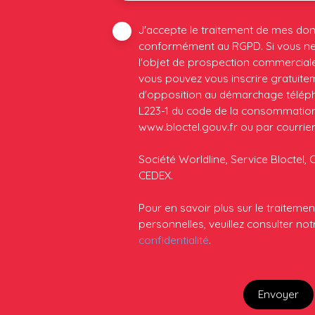
J'accepte le traitement de mes do
conformément au RGPD. Si vous ne 
l'objet de prospection commerciale
vous pouvez vous inscrire gratuiteme
d'opposition au démarchage télépho
L223-1 du code de la consommation, 
www.bloctel.gouv.fr ou par courrier
Société Worldline, Service Bloctel, 
CEDEX.
Pour en savoir plus sur le traitem
personnelles, veuillez consulter no
confidentialité
.
Envoyer