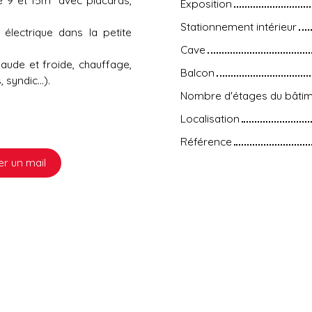
Exposition
Stationnement intérieur
 électrique dans la petite
Cave
aude et froide, chauffage,
Balcon
syndic...).
Nombre d'étages du bâti
Localisation
Référence
r un mail