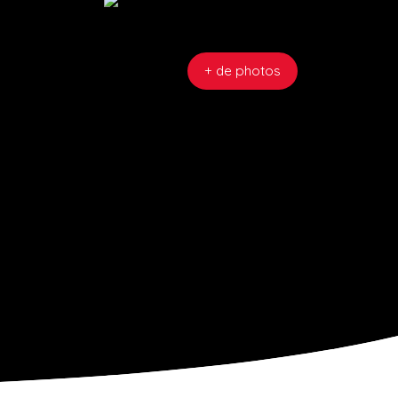
+ de photos