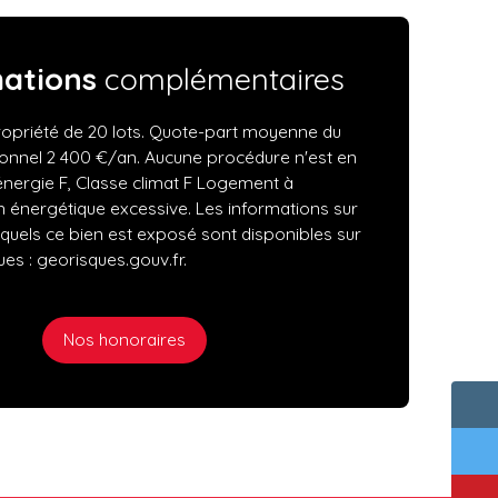
mations
complémentaires
opriété de 20 lots. Quote-part moyenne du
ionnel 2 400 €/an. Aucune procédure n'est en
énergie F, Classe climat F Logement à
énergétique excessive. Les informations sur
xquels ce bien est exposé sont disponibles sur
ues : georisques.gouv.fr.
Nos honoraires