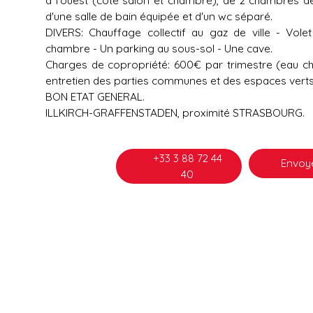
d'une salle de bain équipée et d'un wc séparé.
DIVERS: Chauffage collectif au gaz de ville - Volet
chambre - Un parking au sous-sol - Une cave.
Charges de copropriété: 600€ par trimestre (eau ch
entretien des parties communes et des espaces verts, 
BON ETAT GENERAL.
ILLKIRCH-GRAFFENSTADEN, proximité STRASBOURG.
+33 3 88 72 44
Envoye
40