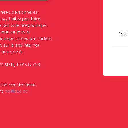
nnées personnelles
souhaitez pas faire
 par voie téléphonique,
nt sur la liste
Gui
nique, prévu par l'article
sur le site Internet
 adressé à :
CS 61311, 41013 BLOIS
ent de vos données
tre
politique de