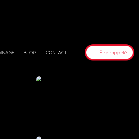
AINAGE
BLOG
CONTACT
Être rappelé