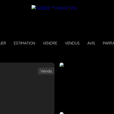
UER
ESTIMATION
VENDRE
VENDUS
AVIS
PARR
Vendu