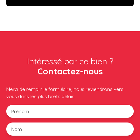
Intéressé par ce bien ?
Contactez-nous
Merci de remplir le formulaire, nous reviendrons vers
vous dans les plus brefs délais.
Prénom
Nom