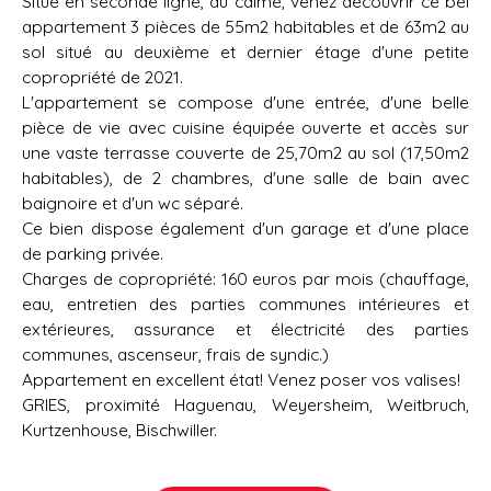
Situé en seconde ligne, au calme, venez découvrir ce bel
appartement 3 pièces de 55m2 habitables et de 63m2 au
sol situé au deuxième et dernier étage d'une petite
copropriété de 2021.
L'appartement se compose d'une entrée, d'une belle
pièce de vie avec cuisine équipée ouverte et accès sur
une vaste terrasse couverte de 25,70m2 au sol (17,50m2
habitables), de 2 chambres, d'une salle de bain avec
baignoire et d'un wc séparé.
Ce bien dispose également d'un garage et d'une place
de parking privée.
Charges de copropriété: 160 euros par mois (chauffage,
eau, entretien des parties communes intérieures et
extérieures, assurance et électricité des parties
communes, ascenseur, frais de syndic.)
Appartement en excellent état! Venez poser vos valises!
GRIES, proximité Haguenau, Weyersheim, Weitbruch,
Kurtzenhouse, Bischwiller.