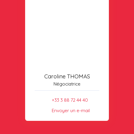
Caroline THOMAS
Négociatrice
+33 3 88 72 44 40
Envoyer un e-mail