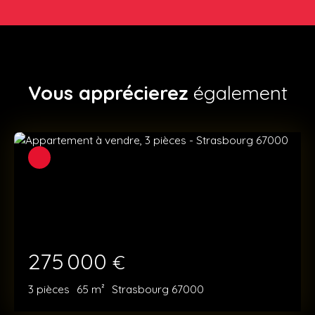
Vous apprécierez
également
275 000
€
3
pièces
65
m²
Strasbourg 67000