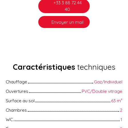
+33 3 88 72 44
40
Envoyer un mail
Caractéristiques
techniques
Chauffage
Gaz/Individuel
Ouvertures
PVC/Double vitrage
Surface au sol
63
m²
Chambres
2
WC
1