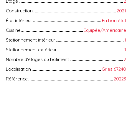
Étage
2
Construction
2021
État intérieur
En bon état
Cuisine
Equipée/Américaine
Stationnement intérieur
1
Stationnement extérieur
1
Nombre d'étages du bâtiment
2
Localisation
Gries 67240
Référence
20223