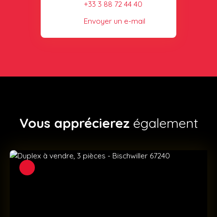
+33 3 88 72 44 40
Envoyer un e-mail
Vous apprécierez
également