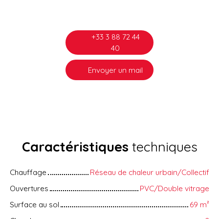
+33 3 88 72 44
40
Envoyer un mail
Caractéristiques
techniques
Chauffage
Réseau de chaleur urbain/Collectif
Ouvertures
PVC/Double vitrage
Surface au sol
69
m²