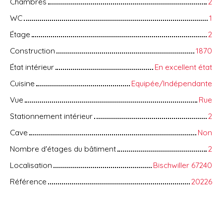
Chambres
2
WC
1
Étage
2
Construction
1870
État intérieur
En excellent état
Cuisine
Equipée/Indépendante
Vue
Rue
Stationnement intérieur
2
Cave
Non
Nombre d'étages du bâtiment
2
Localisation
Bischwiller 67240
Référence
20226