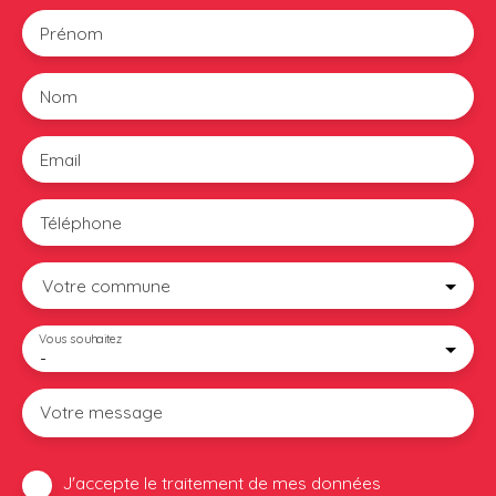
Prénom
Nom
Email
Téléphone
Votre commune
Vous souhaitez
-
Votre message
J'accepte le traitement de mes données