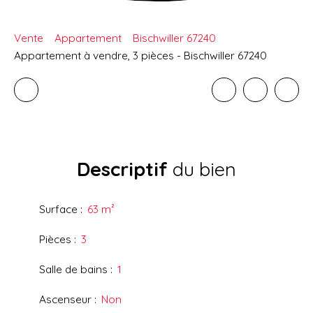
Vente
Appartement
Bischwiller 67240
Appartement à vendre, 3 pièces - Bischwiller 67240
Descriptif
du bien
Surface
:
63
m²
Pièces
:
3
Salle de bains
:
1
Ascenseur
:
Non