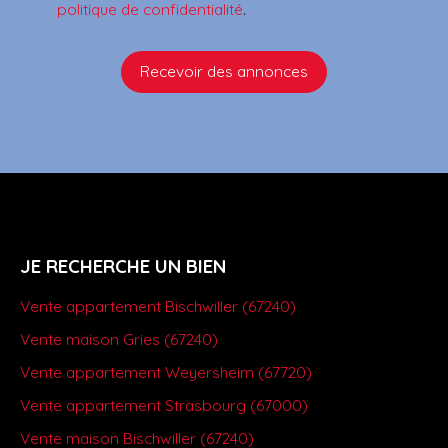
politique de confidentialité
.
Recevoir des annonces
JE RECHERCHE UN BIEN
Vente appartement Bischwiller (67240)
Vente maison Gries (67240)
Vente appartement Weyersheim (67720)
Vente appartement Strasbourg (67000)
Vente maison Bischwiller (67240)