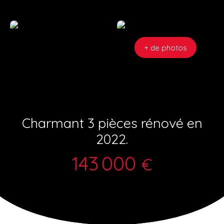
+ de photos
Charmant 3 pièces rénové en
2022.
143 000
€