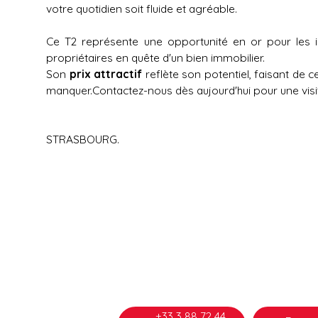
votre quotidien soit fluide et agréable.
Ce T2 représente une opportunité en or pour les in
propriétaires en quête d'un bien immobilier.
Son
prix attractif
reflète son potentiel, faisant de c
manquer.Contactez-nous dès aujourd'hui pour une visi
STRASBOURG.
+33 3 88 72 44