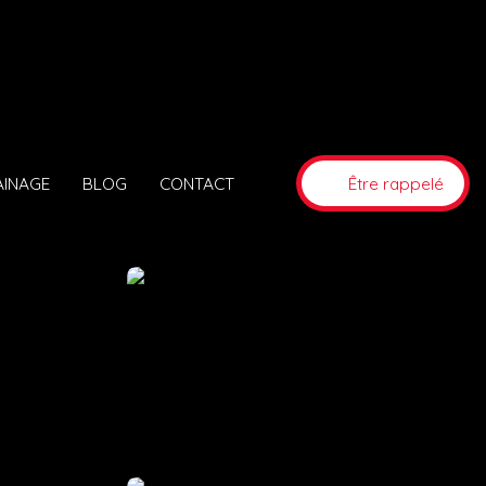
AINAGE
BLOG
CONTACT
Être rappelé