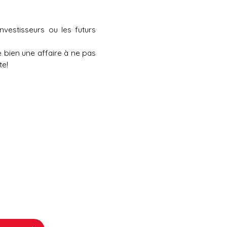
vestisseurs ou les futurs
e bien une affaire à ne pas
te!