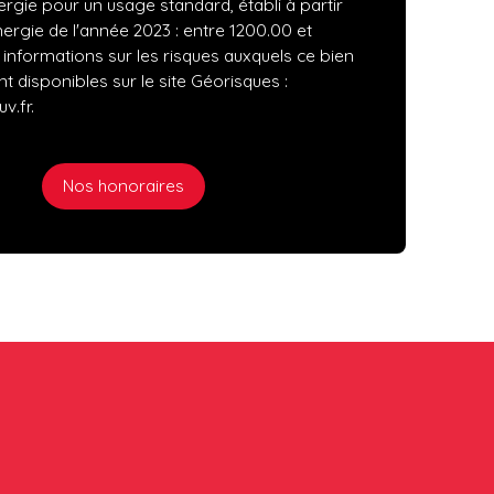
ergie pour un usage standard, établi à partir
nergie de l'année 2023 : entre 1200.00 et
 informations sur les risques auxquels ce bien
t disponibles sur le site Géorisques :
v.fr.
Nos honoraires