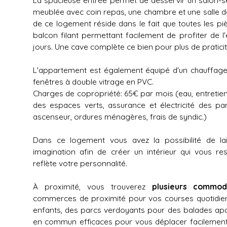
meublée avec coin repas, une chambre et une salle de
de ce logement réside dans le fait que toutes les p
balcon filant permettant facilement de profiter de l
jours. Une cave complète ce bien pour plus de praticit
L'appartement est également équipé d'un chauffage i
fenêtres à double vitrage en PVC.
Charges de copropriété: 65€ par mois (eau, entreti
des espaces verts, assurance et électricité des pa
ascenseur, ordures ménagères, frais de syndic.)
Dans ce logement vous avez la possibilité de lai
imagination afin de créer un intérieur qui vous re
reflète votre personnalité.
À proximité, vous trouverez
plusieurs commodi
commerces de proximité pour vos courses quotidie
enfants, des parcs verdoyants pour des balades apa
en commun efficaces pour vous déplacer facilement