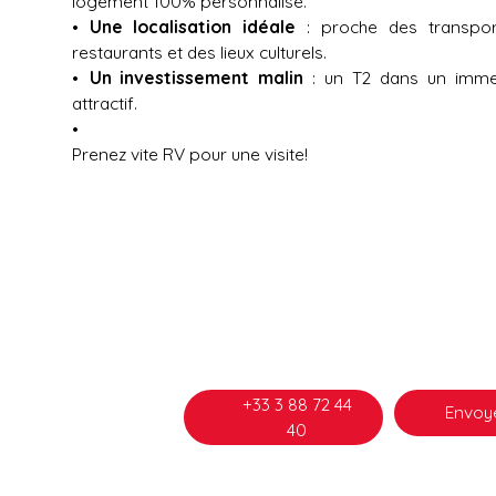
logement 100% personnalisé.
Une localisation idéale
: proche des transpor
restaurants et des lieux culturels.
Un investissement malin
: un T2 dans un immeu
attractif.
Prenez vite RV pour une visite!
+33 3 88 72 44
Envoye
40