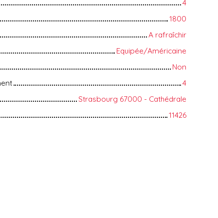
4
1800
A rafraîchir
Equipée/Américaine
Non
ment
4
Strasbourg 67000 - Cathédrale
11426