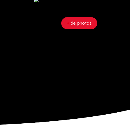
+ de photos