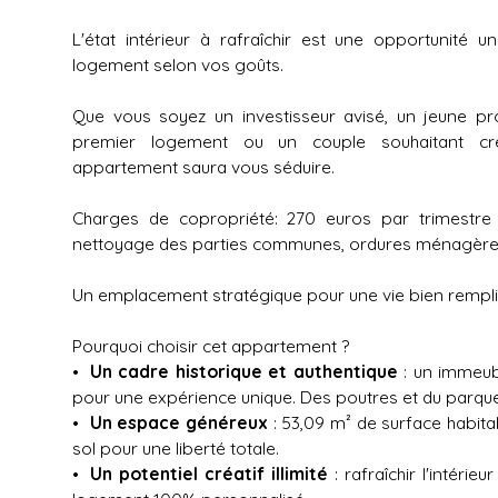
L'état intérieur à rafraîchir est une opportunité 
logement selon vos goûts.
Que vous soyez un investisseur avisé, un jeune pr
premier logement ou un couple souhaitant cré
appartement saura vous séduire.
Charges de copropriété: 270 euros par trimestre (e
nettoyage des parties communes, ordures ménagères, f
Un emplacement stratégique pour une vie bien rempli
Pourquoi choisir cet appartement ?
Un cadre historique et authentique
: un immeub
pour une expérience unique. Des poutres et du parque
Un espace généreux
: 53,09 m² de surface habita
sol pour une liberté totale.
Un potentiel créatif illimité
: rafraîchir l'intéri