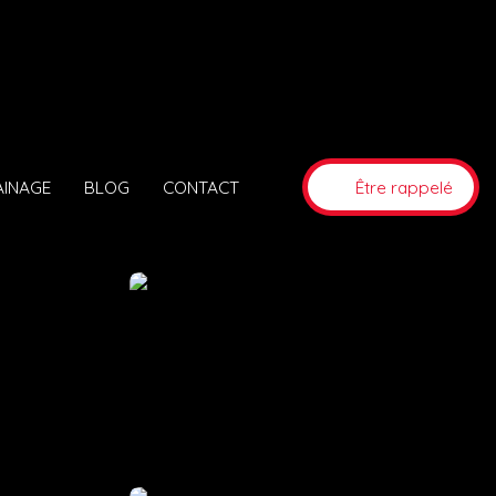
AINAGE
BLOG
CONTACT
Être rappelé