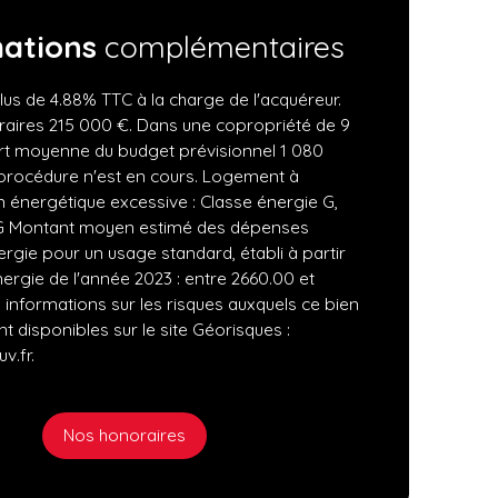
mations
complémentaires
lus de 4.88% TTC à la charge de l'acquéreur.
raires 215 000 €. Dans une copropriété de 9
art moyenne du budget prévisionnel 1 080
procédure n'est en cours. Logement à
énergétique excessive : Classe énergie G,
 G Montant moyen estimé des dépenses
ergie pour un usage standard, établi à partir
nergie de l'année 2023 : entre 2660.00 et
 informations sur les risques auxquels ce bien
t disponibles sur le site Géorisques :
v.fr.
Nos honoraires