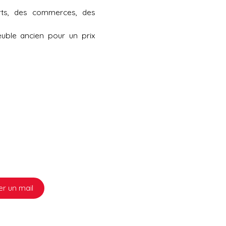
ts, des commerces, des
ble ancien pour un prix
r un mail