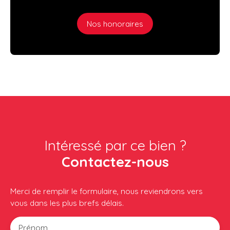
Nos honoraires
Intéressé par ce bien ?
Contactez-nous
Merci de remplir le formulaire, nous reviendrons vers
vous dans les plus brefs délais.
Prénom