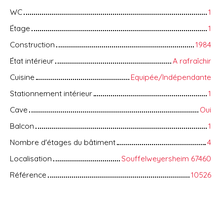
WC
1
Étage
1
Construction
1984
État intérieur
A rafraîchir
Cuisine
Equipée/Indépendante
Stationnement intérieur
1
Cave
Oui
Balcon
1
Nombre d'étages du bâtiment
4
Localisation
Souffelweyersheim 67460
Référence
10526