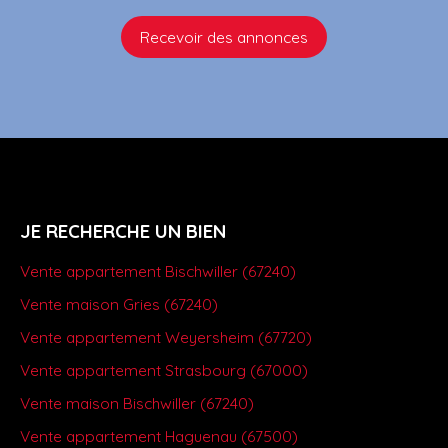
Recevoir des annonces
JE RECHERCHE UN BIEN
Vente appartement Bischwiller (67240)
Vente maison Gries (67240)
Vente appartement Weyersheim (67720)
Vente appartement Strasbourg (67000)
Vente maison Bischwiller (67240)
Vente appartement Haguenau (67500)