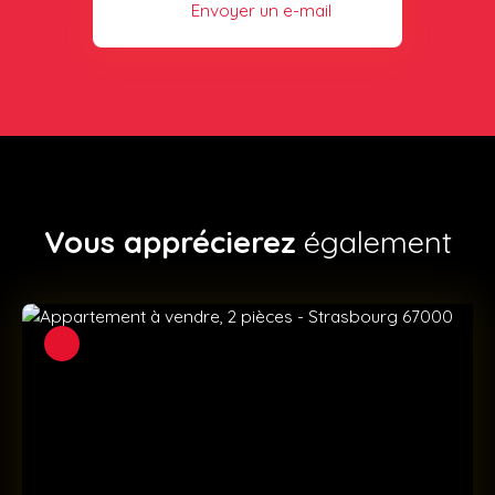
Envoyer un e-mail
Vous apprécierez
également