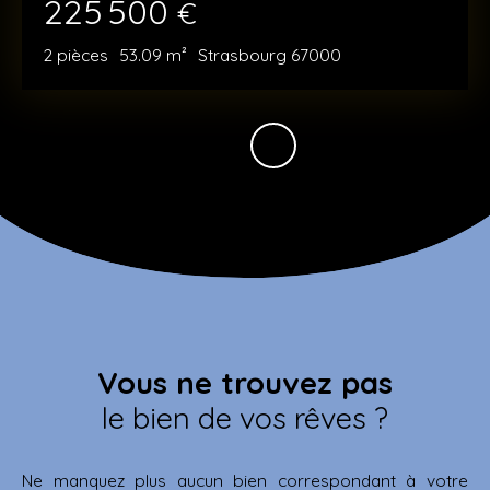
225 500
€
2
pièces
53.09
m²
Strasbourg 67000
Vous ne trouvez pas
le bien de vos rêves ?
Ne manquez plus aucun bien correspondant à votre