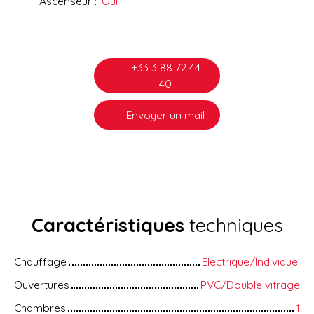
Ascenseur
:
Oui
+33 3 88 72 44
40
Envoyer un mail
Caractéristiques
techniques
Chauffage
Electrique/Individuel
Ouvertures
PVC/Double vitrage
Chambres
1