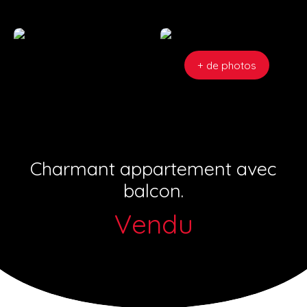
+ de photos
Charmant appartement avec
balcon.
Vendu