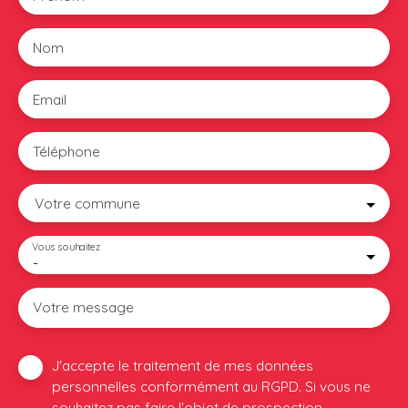
Nom
Email
Téléphone
Votre commune
Vous souhaitez
-
Votre message
J'accepte le traitement de mes données
personnelles conformément au RGPD. Si vous ne
souhaitez pas faire l'objet de prospection