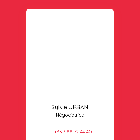
Sylvie URBAN
Négociatrice
+33 3 88 72 44 40