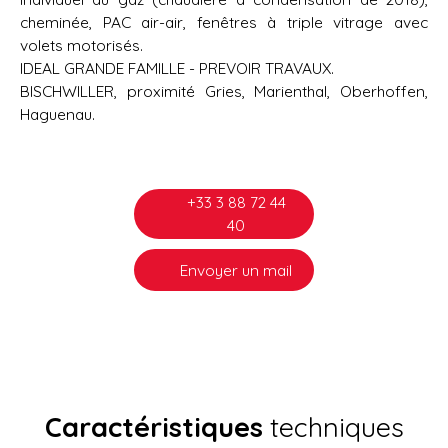
cheminée, PAC air-air, fenêtres à triple vitrage avec
volets motorisés.
IDEAL GRANDE FAMILLE - PREVOIR TRAVAUX.
BISCHWILLER, proximité Gries, Marienthal, Oberhoffen,
Haguenau.
+33 3 88 72 44
40
Envoyer un mail
Caractéristiques
techniques