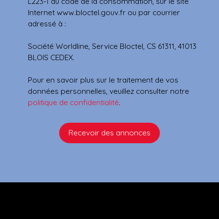
L223-1 du code de la consommation, sur le site
Internet www.bloctel.gouv.fr ou par courrier
adressé à :
Société Worldline, Service Bloctel, CS 61311, 41013
BLOIS CEDEX.
Pour en savoir plus sur le traitement de vos
données personnelles, veuillez consulter notre
politique de confidentialité
.
Recevoir des annonces