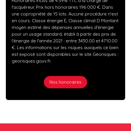
Honoraires inclus de 4.59% TTC à la charge de
l'acquéreur. Prix hors honoraires 196 000 €. Dans
une copropriété de 15 lots. Aucune procédure n'est
en cours. Classe énergie E, Classe climat D Montant
moyen estimé des dépenses annuelles d'énergie
pour un usage standard, établi à partir des prix de
l'énergie de l'année 2021 : entre 3430.00 et 4710.00
€. Les informations sur les risques auxquels ce bien
est exposé sont disponibles sur le site Géorisques :
georisques.gouv.fr.
Nos honoraires