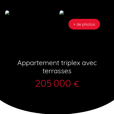
+ de photos
Appartement triplex avec
terrasses
205 000
€