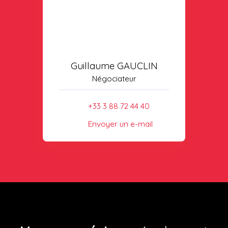
Guillaume GAUCLIN
Négociateur
+33 3 88 72 44 40
Envoyer un e-mail