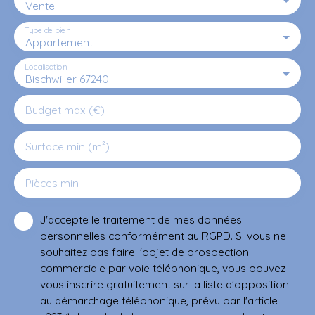
Vente
Type de bien
Appartement
Localisation
Bischwiller 67240
Budget max (€)
Surface min (m²)
Pièces min
J'accepte le traitement de mes données
personnelles conformément au RGPD. Si vous ne
souhaitez pas faire l'objet de prospection
commerciale par voie téléphonique, vous pouvez
vous inscrire gratuitement sur la liste d'opposition
au démarchage téléphonique, prévu par l'article