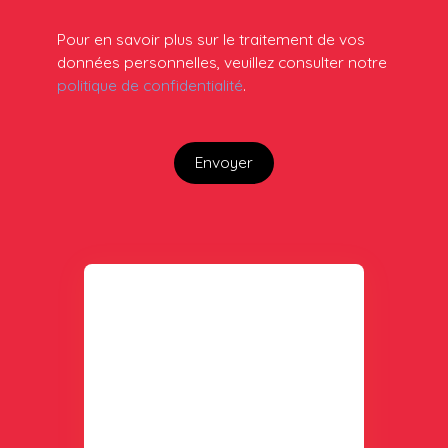
Pour en savoir plus sur le traitement de vos
données personnelles, veuillez consulter notre
politique de confidentialité
.
Envoyer