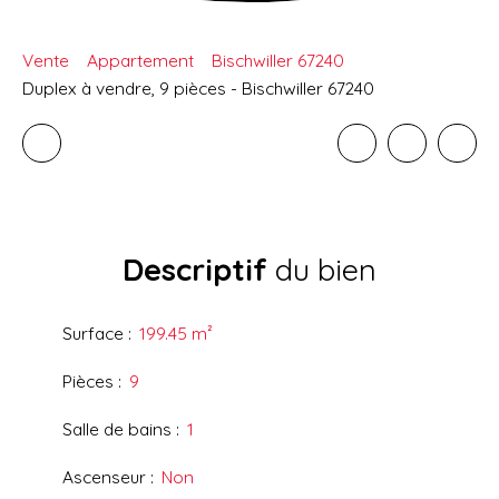
Vente
Appartement
Bischwiller 67240
Duplex à vendre, 9 pièces - Bischwiller 67240
Descriptif
du bien
Surface
:
199.45
m²
Pièces
:
9
Salle de bains
:
1
Ascenseur
:
Non