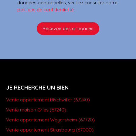
données personnelles, veuillez consulter notre
politique de confidentialité
.
Recevoir des annonces
JE RECHERCHE UN BIEN
Vente appartement Bischwiller (67240)
Vente maison Gries (67240)
Vente appartement Weyersheim (67720)
Vente appartement Strasbourg (67000)