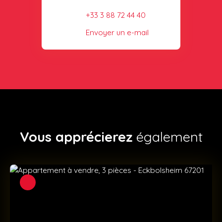
+33 3 88 72 44 40
Envoyer un e-mail
Vous apprécierez
également