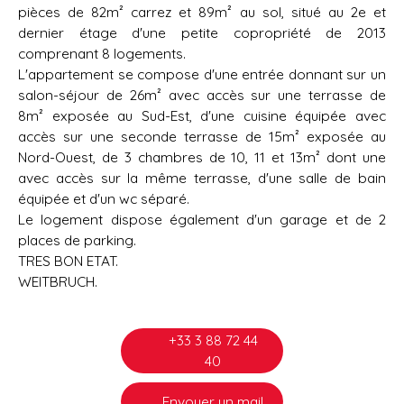
pièces de 82m² carrez et 89m² au sol, situé au 2e et
dernier étage d'une petite copropriété de 2013
comprenant 8 logements.
L'appartement se compose d'une entrée donnant sur un
salon-séjour de 26m² avec accès sur une terrasse de
8m² exposée au Sud-Est, d'une cuisine équipée avec
accès sur une seconde terrasse de 15m² exposée au
Nord-Ouest, de 3 chambres de 10, 11 et 13m² dont une
avec accès sur la même terrasse, d'une salle de bain
équipée et d'un wc séparé.
Le logement dispose également d'un garage et de 2
places de parking.
TRES BON ETAT.
WEITBRUCH.
+33 3 88 72 44
40
Envoyer un mail