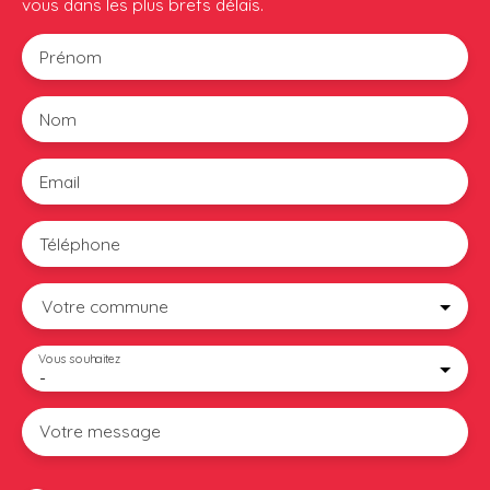
vous dans les plus brefs délais.
Prénom
Nom
Email
Téléphone
Votre commune
Vous souhaitez
-
Votre message