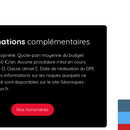
mations
complémentaires
opriété. Quote-part moyenne du budget
50 €/an. Aucune procédure n'est en cours.
 D, Classe climat C. Date de réalisation du DPE
es informations sur les risques auxquels ce
é sont disponibles sur le site Géorisques :
v.fr.
Nos honoraires