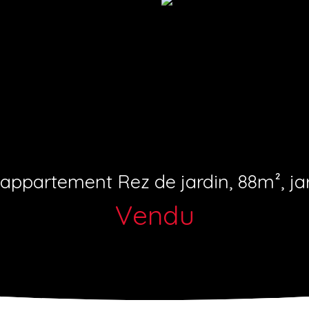
 appartement Rez de jardin, 88m², jar
Vendu