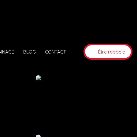
AINAGE
BLOG
CONTACT
Être rappelé