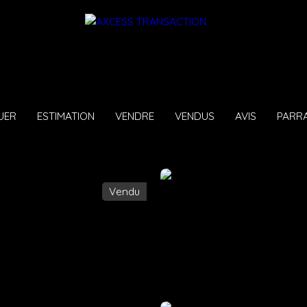
UER
ESTIMATION
VENDRE
VENDUS
AVIS
PARR
Vendu