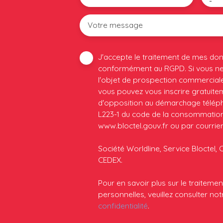
-
Votre message
J'accepte le traitement de mes do
conformément au RGPD. Si vous ne 
l'objet de prospection commerciale
vous pouvez vous inscrire gratuiteme
d'opposition au démarchage télépho
L223-1 du code de la consommation, 
www.bloctel.gouv.fr ou par courrier
Société Worldline, Service Bloctel, 
CEDEX.
Pour en savoir plus sur le traitem
personnelles, veuillez consulter no
confidentialité
.