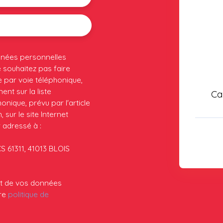
nnées personnelles
souhaitez pas faire
 par voie téléphonique,
nt sur la liste
Ca
nique, prévu par l'article
sur le site Internet
 adressé à :
CS 61311, 41013 BLOIS
ent de vos données
tre
politique de