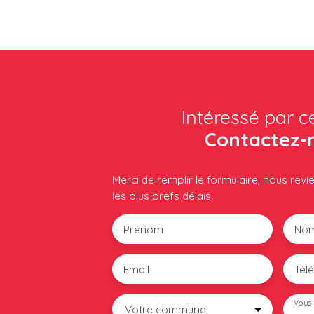
Intéressé par c
Contactez-
Merci de remplir le formulaire, nous rev
les plus brefs délais.
Prénom
No
Email
Tél
Vous 
Votre commune