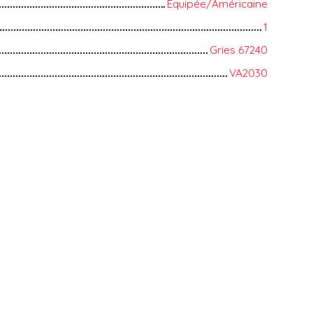
Equipée/Américaine
1
Gries 67240
VA2030