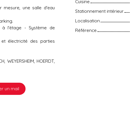
Cuisine
r mesure, une salle d'eau
Stationnement intérieur
Localisation
rking.
s à l'étage - Système de
Référence
t électricité des parties
CH, WEYERSHEIM, HOERDT,
r un mail