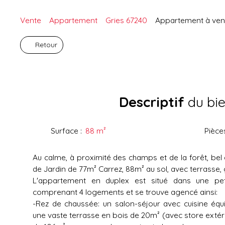
Vente
Appartement
Gries 67240
Appartement à vend
Retour
Descriptif
du bi
Surface
:
88
m²
Pièce
Au calme, à proximité des champs et de la forêt, be
de Jardin de 77m² Carrez, 88m² au sol, avec terrasse,
L'appartement en duplex est situé dans une pet
comprenant 4 logements et se trouve agencé ainsi:
-Rez de chaussée: un salon-séjour avec cuisine équ
une vaste terrasse en bois de 20m² (avec store extérieu