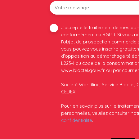
Votre message
J'accepte le traitement de mes do
conformément au RGPD. Si vous ne 
l'objet de prospection commerciale
vous pouvez vous inscrire gratuiteme
d'opposition au démarchage télépho
L223-1 du code de la consommation, 
www.bloctel.gouv.fr ou par courrier
Société Worldline, Service Bloctel, 
CEDEX.
Pour en savoir plus sur le traitem
personnelles, veuillez consulter no
confidentialité
.