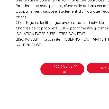
9m² dont une avec placard, d'une salle de bain équipé
L'appartement dispose également d'un garage (équi
prise).
Chauffage collectif au gaz avec compteur individuel.
Charges de copropriété: 500€ par trimestre y compris
ISOLATION EXTERIEURE - TRES BON ETAT.
BISCHWILLER, proximité OBERHOFFEN, MARIENT
KALTENHOUSE.
+33 3 88 72 44
Envoye
40