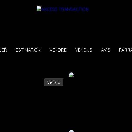
UER
ESTIMATION
VENDRE
VENDUS
AVIS
PARR
Vendu