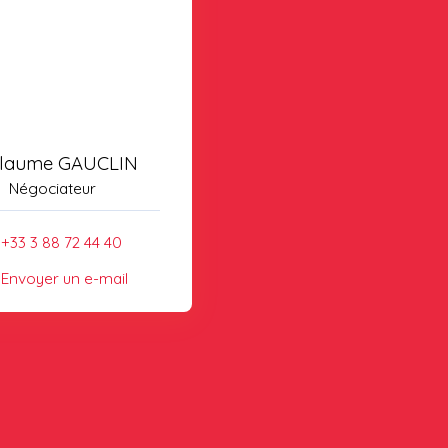
llaume GAUCLIN
Négociateur
+33 3 88 72 44 40
Envoyer un e-mail