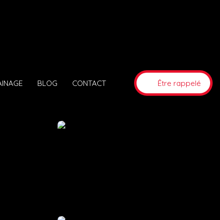
AINAGE
BLOG
CONTACT
Être rappelé