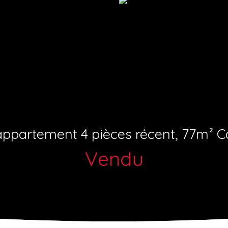
 appartement 4 pièces récent, 77m² Ca
Vendu