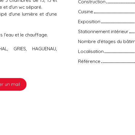
Construction
e et d'un wc séparé.
Cuisine
pé d'une lumière et d'une
Exposition
Stationnement intérieur
 l'eau et le chauffage.
Nombre d'étages du bâti
HAL, GRIES, HAGUENAU,
Localisation
Référence
r un mail