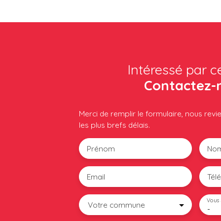
Intéressé par c
Contactez-
Merci de remplir le formulaire, nous rev
les plus brefs délais.
Prénom
No
Email
Tél
Vous 
Votre commune
-