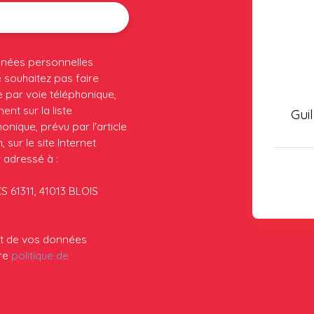
nnées personnelles
souhaitez pas faire
 par voie téléphonique,
nt sur la liste
Gui
nique, prévu par l'article
sur le site Internet
 adressé à :
CS 61311, 41013 BLOIS
ent de vos données
tre
politique de