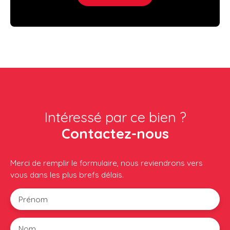
Intéressé par ce bien ?
Contactez-nous
Merci de remplir le formulaire, nous reviendrons vers
vous dans les plus brefs délais.
Prénom
Nom