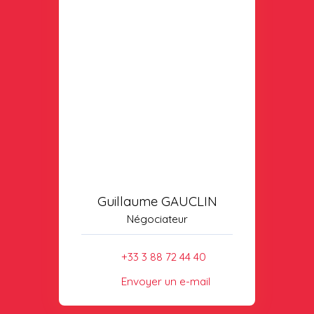
Guillaume GAUCLIN
Négociateur
+33 3 88 72 44 40
Envoyer un e-mail