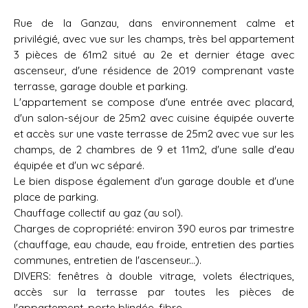
Rue de la Ganzau, dans environnement calme et
privilégié, avec vue sur les champs, très bel appartement
3 pièces de 61m2 situé au 2e et dernier étage avec
ascenseur, d'une résidence de 2019 comprenant vaste
terrasse, garage double et parking.
L'appartement se compose d'une entrée avec placard,
d'un salon-séjour de 25m2 avec cuisine équipée ouverte
et accès sur une vaste terrasse de 25m2 avec vue sur les
champs, de 2 chambres de 9 et 11m2, d'une salle d'eau
équipée et d'un wc séparé.
Le bien dispose également d'un garage double et d'une
place de parking.
Chauffage collectif au gaz (au sol).
Charges de copropriété: environ 390 euros par trimestre
(chauffage, eau chaude, eau froide, entretien des parties
communes, entretien de l'ascenseur...).
DIVERS: fenêtres à double vitrage, volets électriques,
accès sur la terrasse par toutes les pièces de
l'appartement, porte blindée, fibre...