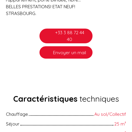
BELLES PRESTATIONS! ETAT NEUF!
STRASBOURG.
+33 3 88 72 44
40
Envoyer un mail
Caractéristiques
techniques
Chauffage
Au sol/Collectif
Séjour
25
m²