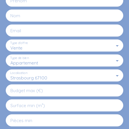
Prénom
Nom
Email
Type d'offre
Vente
Type de bien
Appartement
Localisation
Strasbourg 67100
Budget max (€)
Surface min (m²)
Pièces min