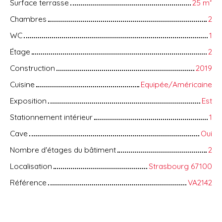
Surface terrasse
25
m²
Chambres
2
WC
1
Étage
2
Construction
2019
Cuisine
Equipée/Américaine
Exposition
Est
Stationnement intérieur
1
Cave
Oui
Nombre d'étages du bâtiment
2
Localisation
Strasbourg 67100
Référence
VA2142