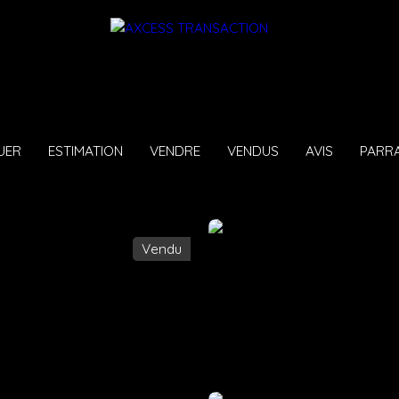
UER
ESTIMATION
VENDRE
VENDUS
AVIS
PARR
Vendu