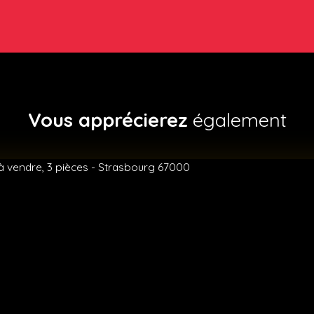
Vous apprécierez
également