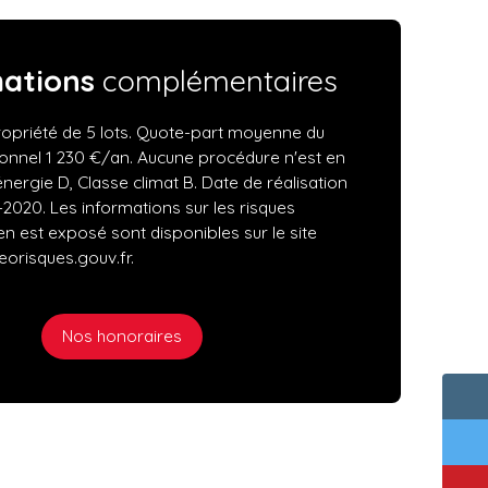
mations
complémentaires
opriété de 5 lots. Quote-part moyenne du
onnel 1 230 €/an. Aucune procédure n'est en
énergie D, Classe climat B. Date de réalisation
-2020. Les informations sur les risques
en est exposé sont disponibles sur le site
eorisques.gouv.fr.
Nos honoraires