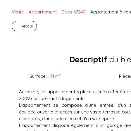
Vente
Appartement
Gries 67240
Appartement à vend
Retour
Descriptif
du bi
Surface
:
74
m²
Pièce
Au calme, joli appartement 3 pièces situé au 1er étag
2009 comprenant 5 logements.
L'appartement se compose d'une entrée, d'un sa
équipée ouverte et accès sur une vaste terrasse cou
chambres, d'une salle d'eau et d'un wc séparé.
L'appartement dispose également d'un garage av