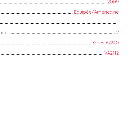
2009
Equipée/Américaine
1
ment
2
Gries 67240
VA2112