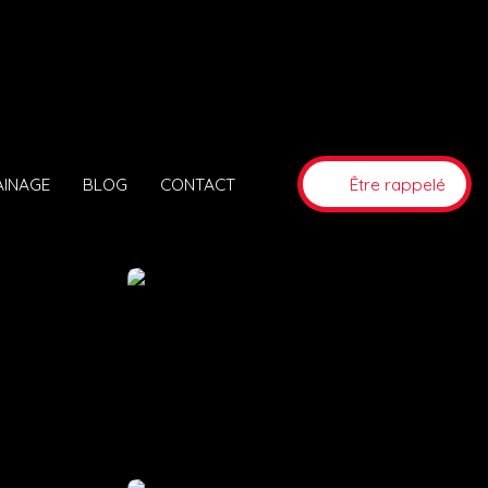
AINAGE
BLOG
CONTACT
Être rappelé