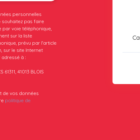
nnées personnelles
souhaitez pas faire
 par voie téléphonique,
nt sur la liste
Ca
nique, prévu par l'article
sur le site Internet
 adressé à :
CS 61311, 41013 BLOIS
ent de vos données
tre
politique de