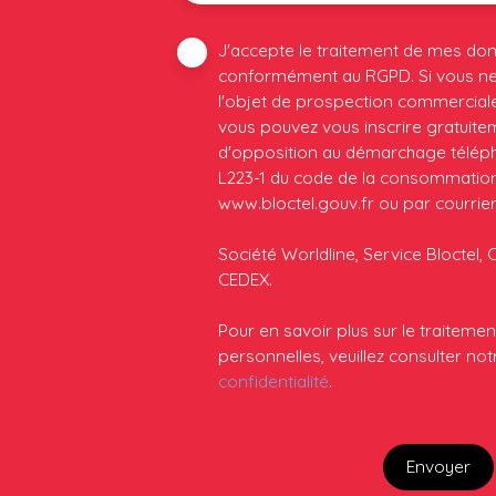
J'accepte le traitement de mes do
conformément au RGPD. Si vous ne 
l'objet de prospection commerciale
vous pouvez vous inscrire gratuiteme
d'opposition au démarchage télépho
L223-1 du code de la consommation, 
www.bloctel.gouv.fr ou par courrier
Société Worldline, Service Bloctel, 
CEDEX.
Pour en savoir plus sur le traitem
personnelles, veuillez consulter no
confidentialité
.
Envoyer