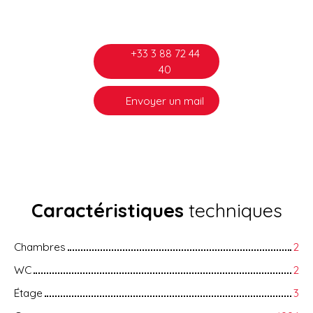
+33 3 88 72 44
40
Envoyer un mail
Caractéristiques
techniques
Chambres
2
WC
2
Étage
3