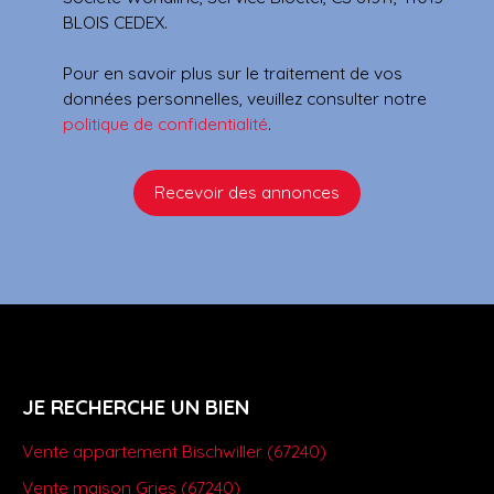
BLOIS CEDEX.
Pour en savoir plus sur le traitement de vos
données personnelles, veuillez consulter notre
politique de confidentialité
.
Recevoir des annonces
JE RECHERCHE UN BIEN
Vente appartement Bischwiller (67240)
Vente maison Gries (67240)