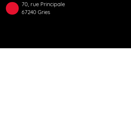
70, rue Principale
67240 Gries