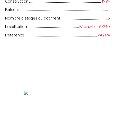
Construction
1994
Balcon
1
Nombre d'étages du bâtiment
3
Localisation
Bischwiller 67240
Référence
VA2174