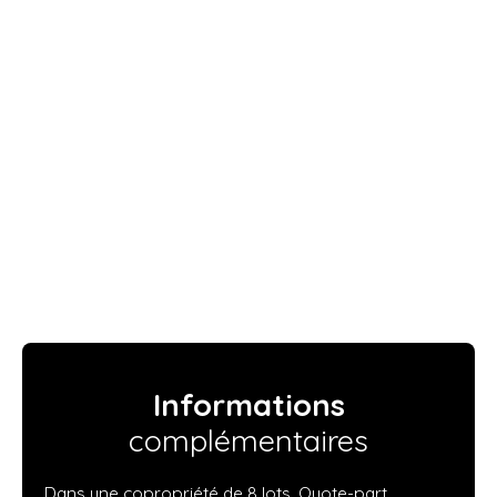
Informations
complémentaires
Dans une copropriété de 8 lots. Quote-part