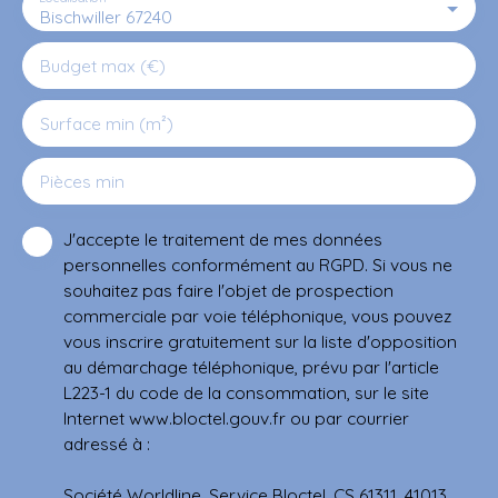
Bischwiller 67240
Budget max (€)
Surface min (m²)
Pièces min
J'accepte le traitement de mes données
personnelles conformément au RGPD. Si vous ne
souhaitez pas faire l'objet de prospection
commerciale par voie téléphonique, vous pouvez
vous inscrire gratuitement sur la liste d'opposition
au démarchage téléphonique, prévu par l'article
L223-1 du code de la consommation, sur le site
Internet www.bloctel.gouv.fr ou par courrier
adressé à :
Société Worldline, Service Bloctel, CS 61311, 41013