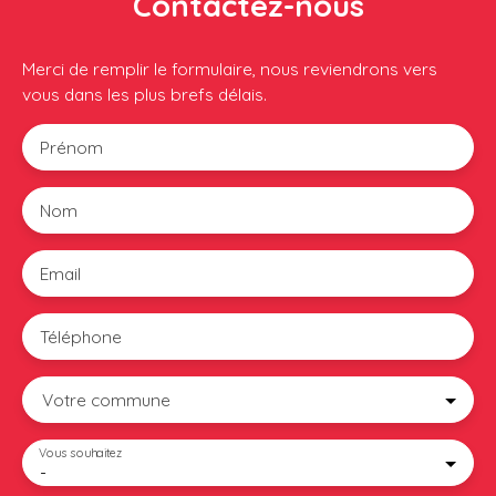
Contactez-nous
Merci de remplir le formulaire, nous reviendrons vers
vous dans les plus brefs délais.
Prénom
Nom
Email
Téléphone
Votre commune
Vous souhaitez
-