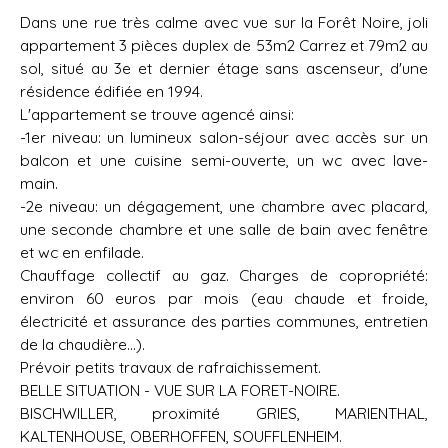
Dans une rue très calme avec vue sur la Forêt Noire, joli
appartement 3 pièces duplex de 53m2 Carrez et 79m2 au
sol, situé au 3e et dernier étage sans ascenseur, d'une
résidence édifiée en 1994.
L'appartement se trouve agencé ainsi:
-1er niveau: un lumineux salon-séjour avec accès sur un
balcon et une cuisine semi-ouverte, un wc avec lave-
main.
-2e niveau: un dégagement, une chambre avec placard,
une seconde chambre et une salle de bain avec fenêtre
et wc en enfilade.
Chauffage collectif au gaz. Charges de copropriété:
environ 60 euros par mois (eau chaude et froide,
électricité et assurance des parties communes, entretien
de la chaudière...).
Prévoir petits travaux de rafraichissement.
BELLE SITUATION - VUE SUR LA FORET-NOIRE.
BISCHWILLER, proximité GRIES, MARIENTHAL,
KALTENHOUSE, OBERHOFFEN, SOUFFLENHEIM.