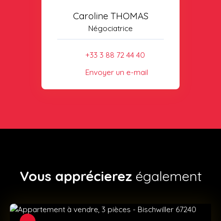
Caroline THOMAS
Négociatrice
+33 3 88 72 44 40
Envoyer un e-mail
Vous apprécierez
également