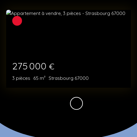
275 000
€
3
pièces
65
m²
Strasbourg 67000