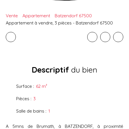
Vente
Appartement
Batzendorf 67500
Appartement à vendre, 3 pièces - Batzendorf 67500
Descriptif
du bien
Surface
:
62
m²
Pièces
:
3
Salle de bains
:
1
A 5mns de Brumath, à BATZENDORF, à proximité