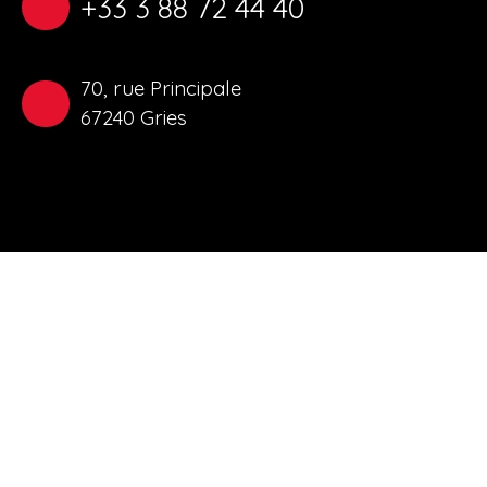
+33 3 88 72 44 40
70, rue Principale
67240 Gries