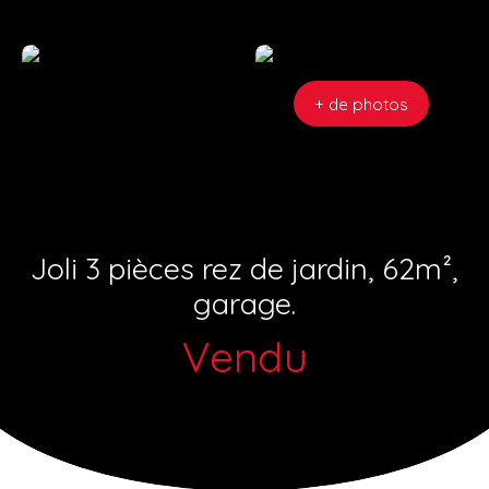
+ de photos
Joli 3 pièces rez de jardin, 62m²,
garage.
Vendu