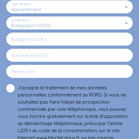
Type de bien
Appartement
Localisation
Batzendorf 67500
Budget max (€)
Surface min (m²)
Pièces min
J'accepte le traitement de mes données
personnelles conformément au RGPD. Si vous ne
souhaitez pas faire l'objet de prospection
commerciale par voie téléphonique, vous pouvez
vous inscrire gratuitement sur la liste d'opposition
au démarchage téléphonique, prévu par l'article
L223-1 du code de la consommation, sur le site
Internet www.bloctel.gouv.fr ou par courrier