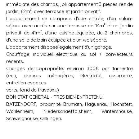
immédiate des champs, joli appartement 3 pièces rez de
jardin, 62m², avec terrasse et jardin privatif.
L'appartement se compose d'une entrée, d'un salon-
séjour avec accès sur une terrasse de 14m² et un jardin
privatif de 41m², d'une cuisine équipée, de 2 chambres,
d'une salle de bain équipée et d'un wc séparé.
L'appartement dispose également d'un garage.
Chauffage individuel électrique au sol + convecteurs
récents.
Charges de copropriété: environ 300€ par trimestre
(eau, ordures ménagères, électricité, assurance,
entretien espaces
verts, fond de travaux...)
BON ETAT GENERAL - TRES BIEN ENTRETENU.
BATZENDORF, proximité Brumath, Haguenau, Hochstett,
Wahlenheim, Niederschaeffolsheim, Wintershouse,
Schweighouse, Ohlungen.