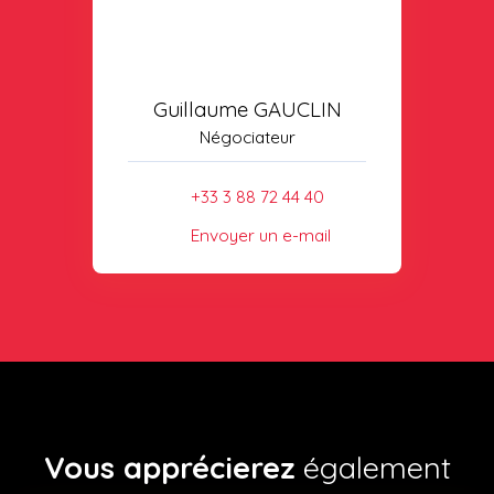
Guillaume GAUCLIN
Négociateur
+33 3 88 72 44 40
Envoyer un e-mail
Vous apprécierez
également