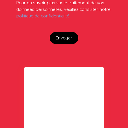
Pour en savoir plus sur le traitement de vos
données personnelles, veuillez consulter notre
politique de confidentialité
.
Envoyer