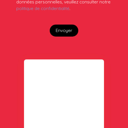
données personnelles, veuillez consulter notre
politique de confidentialité
.
Envoyer