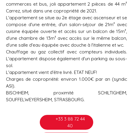
commerces et bus, joli appartement 2 pièces de 44 m²
Carrez, situé dans une copropriété de 2021.
L'appartement se situe au 2e étage avec ascenseur et se
compose d'une entrée, d'un salon-séjour de 21m² avec
cuisine équipée ouverte et accès sur un balcon de 15m²,
d'une chambre de 13m² avec accès sur le même balcon,
d'une salle d'eau équipée avec douche à l'italienne et wc.
Chauffage au gaz collectif avec compteurs individuels.
L'appartement dispose également d'un parking au sous-
sol.
L'appartement vient d'être livré. ETAT NEUF!
Charges de copropriété: environ 1.000€ par an (syndic
ASI).
BISCHHEIM, proximité SCHILTIGHEIM,
SOUFFELWEYERSHEIM, STRASBOURG.
+33 3 88 72 44
40