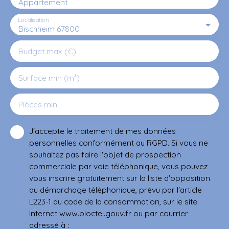
Appartement
Localisation
Bischheim 67800
Budget max (€)
Surface min (m²)
Pièces min
J'accepte le traitement de mes données
personnelles conformément au RGPD. Si vous ne
souhaitez pas faire l'objet de prospection
commerciale par voie téléphonique, vous pouvez
vous inscrire gratuitement sur la liste d'opposition
au démarchage téléphonique, prévu par l'article
L223-1 du code de la consommation, sur le site
Internet www.bloctel.gouv.fr ou par courrier
adressé à :