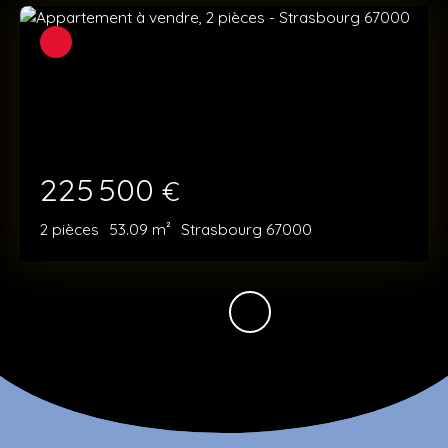
225 500
€
2
pièces
53.09
m²
Strasbourg 67000