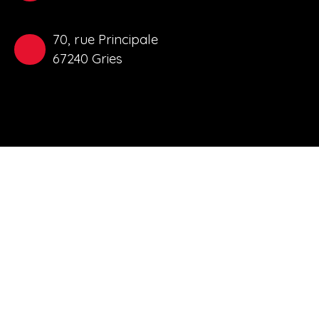
70, rue Principale
67240 Gries