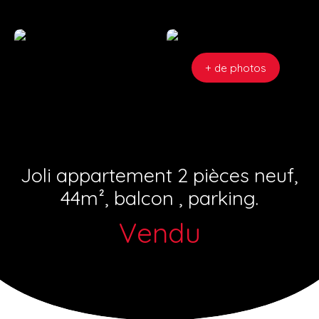
+ de photos
Joli appartement 2 pièces neuf,
44m², balcon , parking.
Vendu